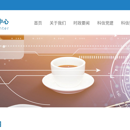
首页
关于我们
时政要闻
科信党建
科信
围