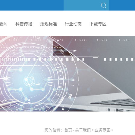
要闻
科普传播
法规标准
行业动态
下载专区
您的位置：
首页
-
关于我们
>
业务范围
>