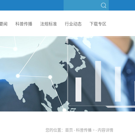
要闻
科普传播
法规标准
行业动态
下载专区
您的位置：
首页
-
科普传播
> - 内容详情