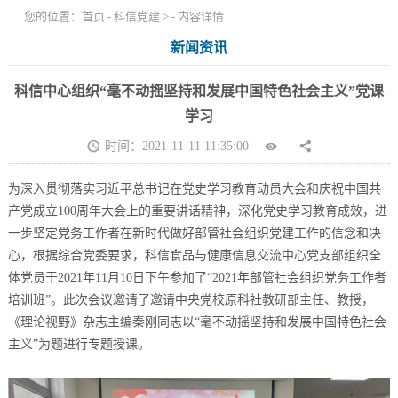
您的位置：
首页
-
科信党建
> - 内容详情
新闻资讯
科信中心组织“毫不动摇坚持和发展中国特色社会主义”党课
学习
时间：2021-11-11 11:35:00
为深入贯彻落实习近平总书记在党史学习教育动员大会和庆祝中国共
产党成立100周年大会上的重要讲话精神，深化党史学习教育成效，进
一步坚定党务工作者在新时代做好部管社会组织党建工作的信念和决
心，根据综合党委要求，科信食品与健康信息交流中心党支部组织全
体党员于2021年11月10日下午参加了“2021年部管社会组织党务工作者
培训班”。此次会议邀请了邀请中央党校原科社教研部主任、教授，
《理论视野》杂志主编秦刚同志以“毫不动摇坚持和发展中国特色社会
主义”为题进行专题授课。