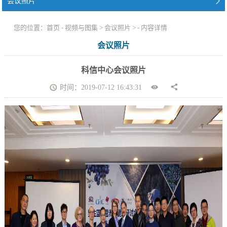
会议照片
您的位置：
首页
-
视频与图集
>
会议照片
> - 内容详情
会议照片
科信中心会议照片
时间：2019-07-12 16:43:31