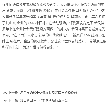
祥集团凭借多年来积极探索公益创新、大力推动乡村振兴等方面的突
出 贡献，荣膺“责任耀齐鲁·2019 山东社会责任最 具创新力企业”。这
也是新凤祥集团连续第 3 年获 得“责任耀齐鲁”奖项的肯定，再次印证
了其山东 企业的 CSR 标杆地。在活动现场，评委高度肯定了 新凤祥
多年来在企业社会责任建设方面做出的努 力。新凤祥集团总裁刘志光
表示，“在全面进入小 康社会的决战决胜之年，新凤祥 CSR 建设正在
踏上 新征程。企业的终极使命，是让这个世界更加美好， 希望通过更
科学的机制，为这个世界做得更多。”
上一条
君乐宝奶粉十倍速增长引领国产奶粉逆袭
下一条
雅士利国际一举斩获 4 项行业大奖