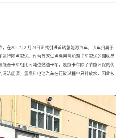
在2022年2 月24日正式引进首辆氢能源汽车。该车归属于
车进行网点配送。作为首家试点启用氢能源卡车配送的调味品
氢能源卡车相比同吨位燃油卡车，氢能卡车除了节能环保的优
的清洁能源。氢燃料电池汽车在行驶过程中只排放水，因此被