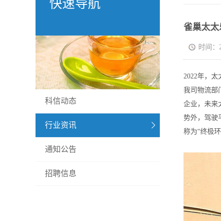
快速导航
雀巢太太
时间：202
2022年
我司物流部
科信动态
企业，未来
势外，驾驶
行业资讯
称为“终极
通知公告
招聘信息