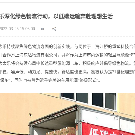
乐深化绿色物流行动，以低碳运输奔赴理想生活
2-03-25 15:06:00
，太太乐持续聚焦绿色物流方面的创新实践，与同位于上海江桥的重塑科技合作，
门合作方上海东达物流有限公司，并将作为上海市内运输的轻型氢能源卡
太太乐将会持续布局中长途重型氢能源卡车，积极响应并倡导绿色物流。
平稳、噪声低、动力足、提速快，舒适度也更高。氢被认为是21世纪理想
环保车”，同时也被喻为近乎完美的车用能源“终极形式”。