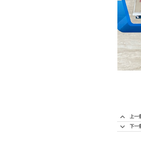
上一
下一