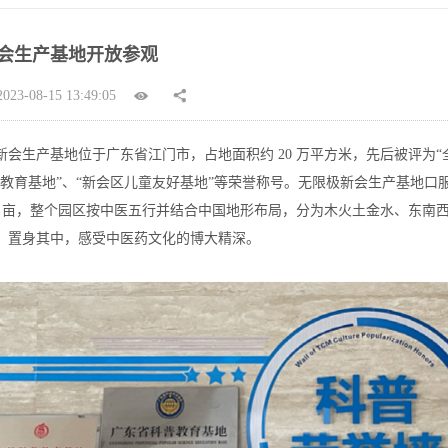
会生产基地开放参观
3-08-15 13:49:05
生产基地位于广东省江门市，占地面积约 20 万平方米，先后被评为“全
普教育基地”、“新会区儿童友好基地”等荣誉称号。无限极新会生产基地
30 亩，整个园区按中医五行并结合中国地形布局，分为木火土金水、东
，置身其中，感受中医药文化的博大精深。