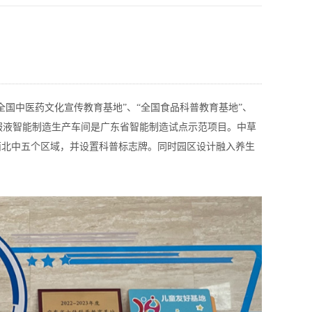
国中医药文化宣传教育基地”、“全国食品科普教育基地”、
口服液智能制造生产车间是广东省智能制造试点示范项目。中草
南西北中五个区域，并设置科普标志牌。同时园区设计融入养生