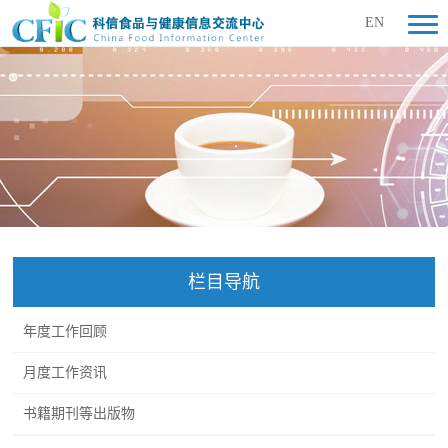
EN
栏目导航
年度工作回顾
月度工作资讯
书籍期刊等出版物