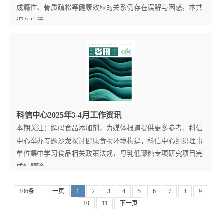
成瘾性、骨质疏松等健康效应的关系仍存在误解与困惑。本共
识在广泛...
查看更多详情+
科信中心2025年3-4月工作资讯
本期关注：解码食品添加剂，为媒体报道提供更多参考，科信
中心举办专题沙龙探讨健康食物环境构建，科信中心组织理事
单位集中学习食品相关政策法规，母乳低聚糖专项研究项目完
成结题验...
查看更多详情+
106条
上一页
1
2
3
4
5
6
7
8
9
10
11
下一页