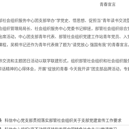
青春宣言
部社会组织服务中心团支部举办“学党史、悟思想、促担当”青年读书交流
会组织管理局局长、社会组织服务中心党委书记柳拯，部管社会组织综合
出席活动，中心团支部青年代表、部管社会组织党建工作站青年党员、入党
课程，吴桐书记还作为青年代表做了题为“请党放心 强国有我”的青春宣言
书交流和主题团日活动以联学联建形式，组织部管社会组织和社会组织服
要讲话精神的心得体会，开展“绽放的青春·今天我开讲”团支部品牌活动，
条
科信中心党支部贯彻落实部管社会组织关于支部党建宣传工作要求