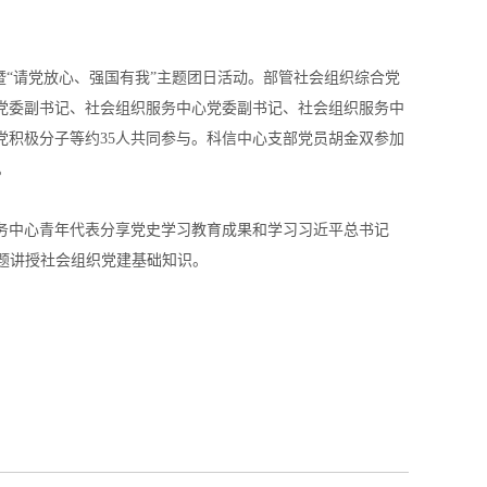
暨“请党放心、强国有我”主题团日活动。部管社会组织综合党
党委副书记、社会组织服务中心党委副书记、社会组织服务中
积极分子等约35人共同参与。科信中心支部党员胡金双参加
。
务中心青年代表分享党史学习教育成果和学习习近平总书记
专题讲授社会组织党建基础知识。