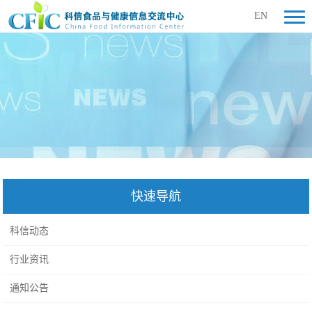
EN
快速导航
科信动态
行业资讯
通知公告