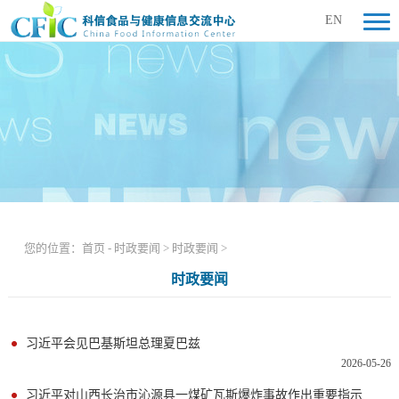
EN
您的位置：
首页
-
时政要闻
>
时政要闻
>
时政要闻
习近平会见巴基斯坦总理夏巴兹
2026-05-26
习近平对山西长治市沁源县一煤矿瓦斯爆炸事故作出重要指示