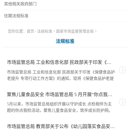
其他相关政府部门
往期法规标准
您的位置：
首页
-
法规标准
>
国家市场监督管理总局
>
法规标准
市场监管总局 工业和信息化部 民政部关于印发《保健食品护老提升 专项行动工作方案》的通知
市场监管总局 工业和信息化部 民政部关于印发《保健食品护
老提升 专项行动工作方案》的通知，现将《保健食品护老提
升专项行动工作方案》
聚焦儿童食品安全 市场监管总局 5 月开展“你点我检”10325 批次
5月以来，市场监管总局组织开展以守护成长 点检相伴为主
题的你点我检活动，聚焦儿童食品安全，筑牢成长防护网。
据统计，全国市场监管部门
市场监管总局 教育部关于公布《幼儿园落实食品安全主体责任监督管理规定》的公告