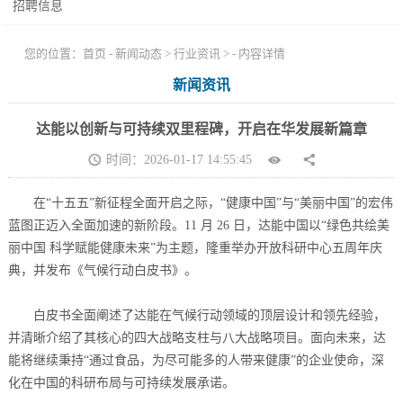
招聘信息
您的位置：
首页
-
新闻动态
>
行业资讯
> - 内容详情
新闻资讯
达能以创新与可持续双里程碑，开启在华发展新篇章
时间：2026-01-17 14:55:45
在“十五五”新征程全面开启之际，“健康中国”与“美丽中国”的宏伟
蓝图正迈入全面加速的新阶段。11 月 26 日，达能中国以“绿色共绘美
丽中国 科学赋能健康未来”为主题，隆重举办开放科研中心五周年庆
典，并发布《气候行动白皮书》。
白皮书全面阐述了达能在气候行动领域的顶层设计和领先经验，
并清晰介绍了其核心的四大战略支柱与八大战略项目。面向未来，达
能将继续秉持“通过食品，为尽可能多的人带来健康”的企业使命，深
化在中国的科研布局与可持续发展承诺。