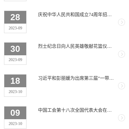
庆祝中华人民共和国成立74周年招待会在京举行 习近平发表重要讲话
28
2023-09
烈士纪念日向人民英雄敬献花篮仪式在京隆重举行 习近平等党和国家领导人出席
30
2023-09
习近平和彭丽媛为出席第三届“一带一路”国际合作高峰论坛的国际贵宾举行欢迎宴会
18
2023-10
中国工会第十八次全国代表大会在京开幕 习近平等党和国家领导人到会祝贺
09
2023-10