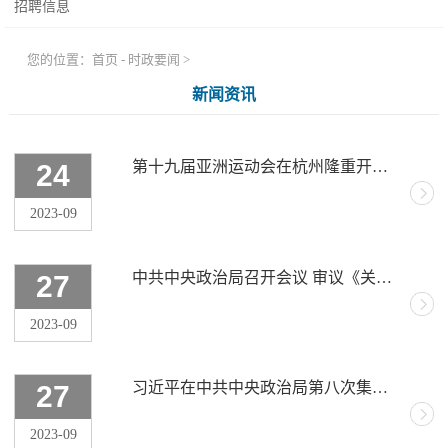
招聘信息
您的位置：
首页
-
时政要闻
>
新闻资讯
第十九届亚洲运动会在杭州隆重开幕 习近平出席开幕式并宣布本届亚运会开幕
24
2023-09
中共中央政治局召开会议 审议《关于二十届中央第一轮巡视情况的综合报告》 中共中央总书记习近平主持会议
27
2023-09
习近平在中共中央政治局第八次集体学习时强调 积极参与世界贸易组织改革 提高驾驭高水平对外开放能力
27
2023-09