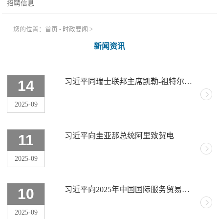
招聘信息
您的位置：
首页
-
时政要闻
>
新闻资讯
习近平同瑞士联邦主席凯勒-祖特尔就中瑞建交75周年互致贺电
14
2025-09
习近平向圭亚那总统阿里致贺电
11
2025-09
习近平向2025年中国国际服务贸易交易会致贺信
10
2025-09