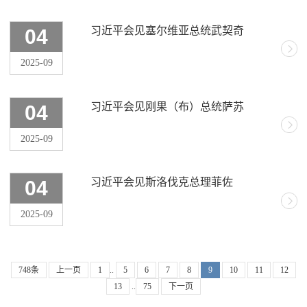
习近平会见塞尔维亚总统武契奇
04
2025-09
习近平会见刚果（布）总统萨苏
04
2025-09
习近平会见斯洛伐克总理菲佐
04
2025-09
748条
上一页
1
..
5
6
7
8
9
10
11
12
13
..
75
下一页