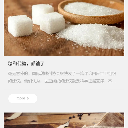
糖和代糖，都输了
毫无意外的，国际甜味剂协会很快发了一篇评论回应世卫组织
的建议。他们认为，世卫组织的建议缺乏科学证据支撑，不承
认低 无...
more