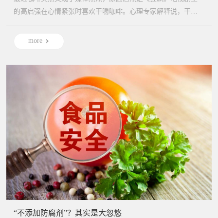
的高启强在心情紧张时喜欢干嚼咖啡。心理专家解释说，干嚼
咖啡的确...
more
“不添加防腐剂”？其实是大忽悠