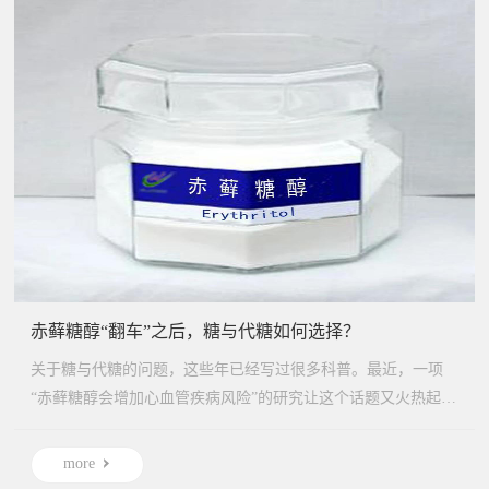
赤藓糖醇“翻车”之后，糖与代糖如何选择？
关于糖与代糖的问题，这些年已经写过很多科普。最近，一项
“赤藓糖醇会增加心血管疾病风险”的研究让这个话题又火热起
来。其...
more