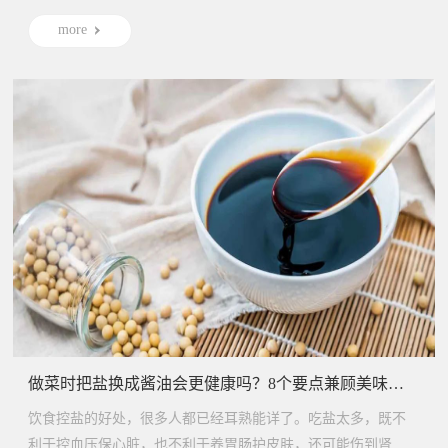
more
做菜时把盐换成酱油会更健康吗？8个要点兼顾美味和减盐
饮食控盐的好处，很多人都已经耳熟能详了。吃盐太多，既不
利于控血压保心脏，也不利于养胃肠护皮肤，还可能伤到肾脏