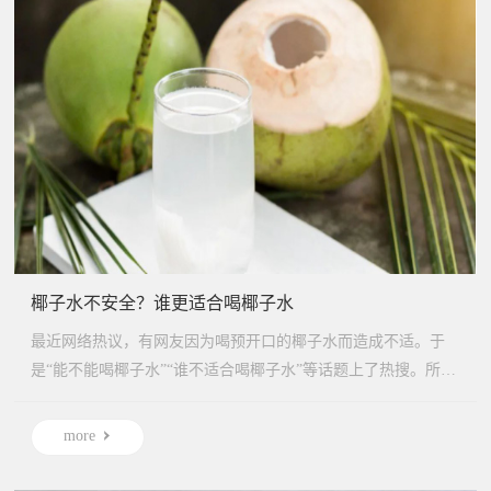
椰子水不安全？谁更适合喝椰子水
最近网络热议，有网友因为喝预开口的椰子水而造成不适。于
是“能不能喝椰子水”“谁不适合喝椰子水”等话题上了热搜。所谓
椰...
more