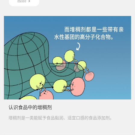
more
认识食品中的增稠剂
增稠剂是一类能赋予食品黏润、适宜口感的食品添加剂。