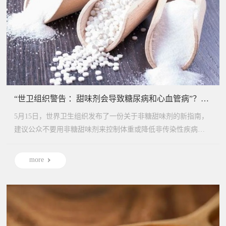
“世卫组织警告 ：甜味剂会导致糖尿病和心血管病”？无糖饮料不能喝了？
5月15日，世界卫生组织发布了一份关于非糖甜味剂的新指南，
建议公众不要用非糖甜味剂来控制体重或降低非传染性疾病风
险。 这...
more