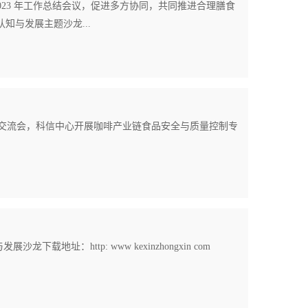
023 年工作总结会议，促进多方协同，共同推进合理膳食
料认知与发展主题沙龙...
题交流会，科信中心开展咖啡产业链食品安全与质量控制专
地址：http: www kexinzhongxin com