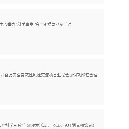
举办“科学享甜”第二期媒体沙龙活动...
召开食品安全常态性风险交流项目汇报会探讨功能糖合理
科学三减”主题沙龙活动，《GB14934 消毒餐饮具》