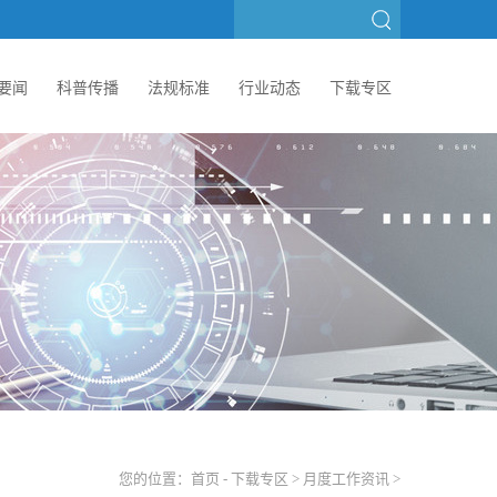
要闻
科普传播
法规标准
行业动态
下载专区
您的位置：
首页
-
下载专区
>
月度工作资讯
>