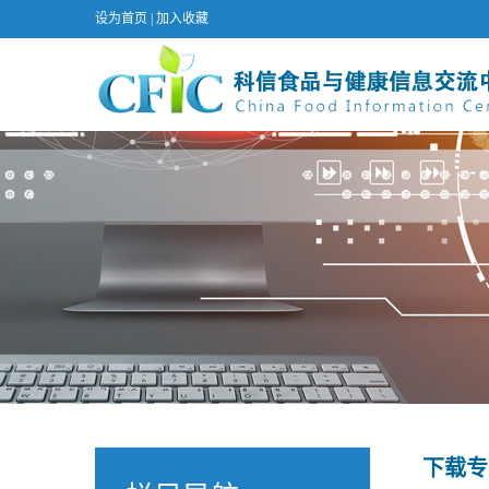
设为首页
|
加入收藏
下载专