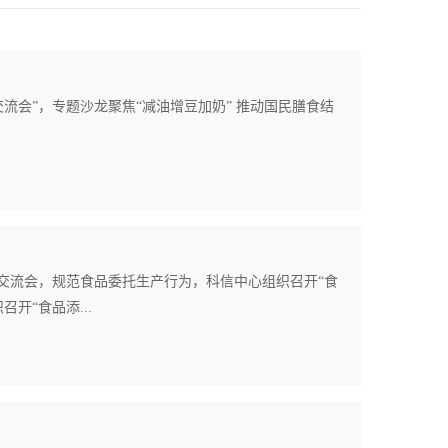
流会”，专题沙龙聚焦“减油增豆加奶” 推动国民膳食结
交流会，规范食品委托生产行为，科信中心组织召开“食
开“食品添...