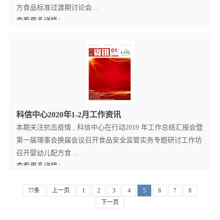
方食品标准过渡期讨论会...
查看更多详情+
科信中心2020年1-2月工作资讯
本期关注抗击疫情 , 科信中心在行动2019 年工作总结汇报会暨
第一届理事会换届会议召开食品安全监管实务专题研讨工作坊
召开婴幼儿配方食 ...
查看更多详情+
77条
上一页
1
2
3
4
5
6
7
8
下一页