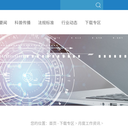
要闻
科普传播
法规标准
行业动态
下载专区
您的位置：
首页
-
下载专区
>
月度工作资讯
>