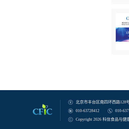
北京市丰台区南四环西路128号诺德
010-63728412
010-637
Copyright 2026 科信食