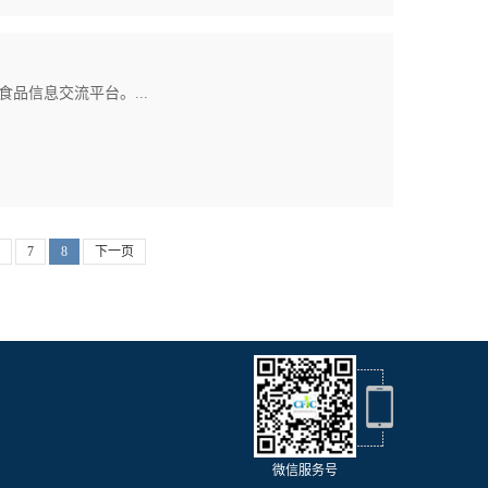
品信息交流平台。...
7
8
下一页
微信服务号